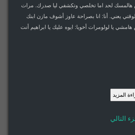
مش هالمسك لحد اما تخلصي وتكشفي ليا صدرك. مرات
وقتي يعني. أنا: انا بصراحة عاوز أشوف مازن ابنك
شي يا لولومرات أخويا: ايوه عليك يا ابراهيم أنت
ءة المزيد
زء التالي