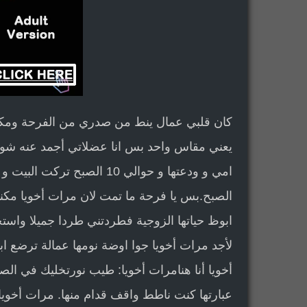
كان قلبي عمال ينط من صدري من الفرحة ومكن
يعني مقاس واحد بس انا عضلاتي أجمد عنه شوية.
الصبح.بس يا فرحة ما تمت لان مرات أخويا مك
ابوظ حياتها الزوجية فطردتني طردا جميلا واستج
لأجد مرات أخويا جوا اوضة نومها عمالة ترضع ابنه
أخويا أنا هنامرات أخويا: طيب نورتخليك في ال
عبارتها كنت ناطط واقف قدام منها. مرات أخو