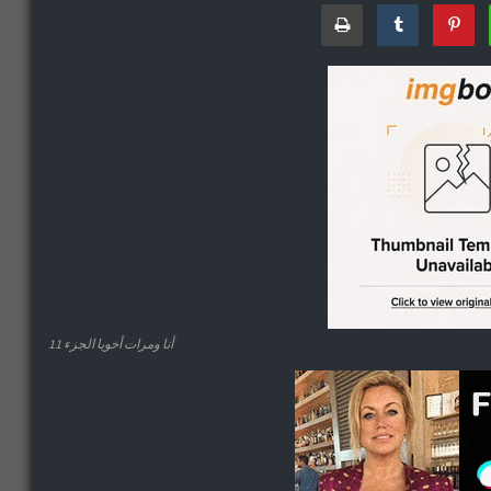
أنا ومرات أخويا الجزء 11