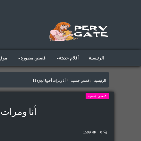
الرئيسية
أفلام حديثة
قصص مصورة
موق
الرئيسية
قصص جنسية
أنا ومرات أخويا الجزء 11
قصص جنسية
أنا ومرات أ
1599
0