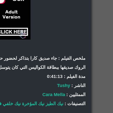
ملخص الفيلم : جاء صديق كارا بتذاكر لحضور حف
الروك صديقها ببطاقة الكواليس التي كان يتوسل
مدة الفيلم : 0:41:13
الناشر :
Tushy
الممثليين :
Cara Mella
التصنيفات :
نيك الطيز
نيك المؤخرة
نيك خلفي
ف