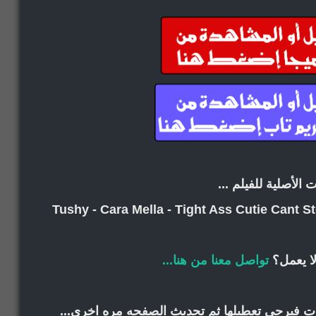
ت الأصلية للفيلم ...
Tushy - Cara Mella - Tight Ass Cutie Cant S
ا يعمل؟
تواصل معنا من هنا...
انات فيرجى تعطيلها ثم تحديث الصفحه مره اخرى...