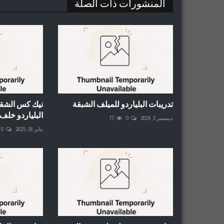
المنشورات ذات الصلة
تدريبات البلياردو للميلف الشبقة
نيك كس الشقرا
البلياردو خلف
ديسمبر 5, 2024
0
77
يناير 18, 2025
0