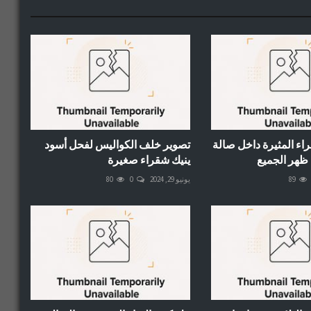
ء المثيرة داخل صالة
تصوير خلف الكواليس لفحل أسود
 ظهر الجميع
ينيك شقراء صغيرة
89
يونيو 29, 2024
0
80