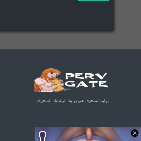
بوابة المنحرف هى بوابتك لرغباتك المنحرفة