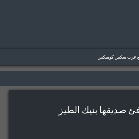
ع عرب سكس كوميكس
افئ صديقها بنيك الطيز