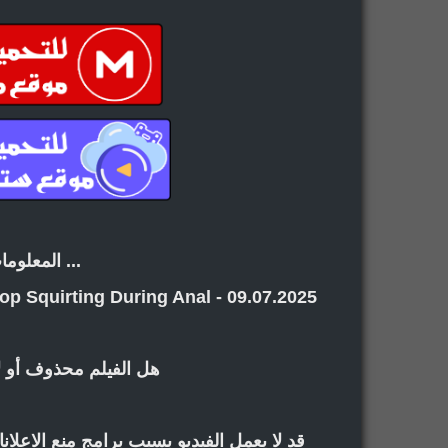
... المعلوما
top Squirting During Anal - 09.07.2025
هل الفيلم محذوف أو ل
قد لا يعمل الفيديو بسبب برامج منع الاعل