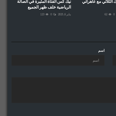
 الثلاثي مع عاهراتي
نيك كس الفتاة المثيرة في الصالة
الرياضية خلف ظهر الجميع
0
62
يناير 6, 2025
0
123
اسم