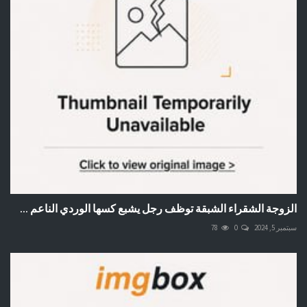
الزوجة الشقراء الشبقة توظف رجل يشبع كسها الوردي الناعم ...
سبتمبر 5, 2024
0
78