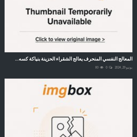
المعالج النفسي المنحرف يعالج الشقراء الحزينة بنياكة كسه...
يونيو 29, 2024
0
80