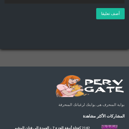
أضف تعليقا
بوابة المنحرف هى بوابتك لرغباتك المنحرفة
المشاركات الأكثر مشاهدة
2142 كفتاة أنيقة الجزء 7 - العودة إلى فنان الوشم