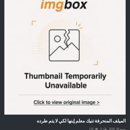
الميلف المنحرفة تنيك معلم إبنها لكي لا يتم طرده
يونيو 29, 2024
0
132