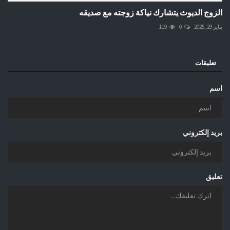
الزوج الديوث يتشارك نياكة زوجته مع صديقه
يناير 29, 2025
0
119
تعليقات
اسم
بريد إلكتروني
تعليق