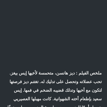
ملخص الفيلم : ديز هانسن، متحمسة لأخيها إيس بيغز.
تحب عضلاته وتحصل على تدليك له. تغتنم ديز فرصتها
لتكون مع أخيها وتدلك قضيبه الضخم في فمها. إيس
سعيد بإطعام أخته الشهوانية. كانت مهبلها العصيريي