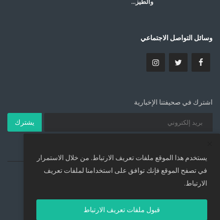
والطيز...
وسائل التواصل الاجتماعي
اشترك في صحيفتنا الإخبارية
يشترك
يستخدم هذا الموقع ملفات تعريف الارتباط. من خلال الاستمرار
في تصفح الموقع فإنك توافق على استخدامنا لملفات تعريف
Copyright 2026 pervgate - All Rights Reserved.
الارتباط.
18 USC. 2257
DMCA
Terms & Conditions
Contact
قبول ملفات تعريف الارتباط