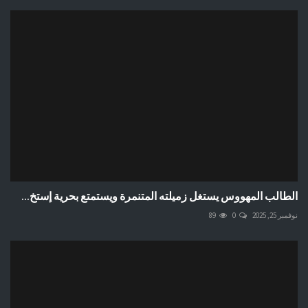
الطالب المهووس يستغل زميلته المتنمرة ويستمتع بحرية إستخ...
نوفمبر 25, 2025
0
89