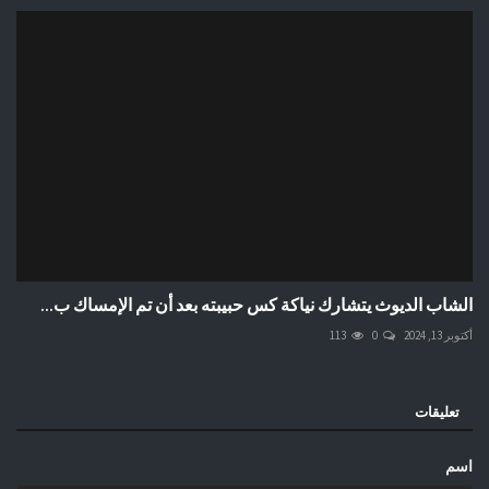
الشاب الديوث يتشارك نياكة كس حبيبته بعد أن تم الإمساك ب...
أكتوبر 13, 2024
0
113
تعليقات
اسم