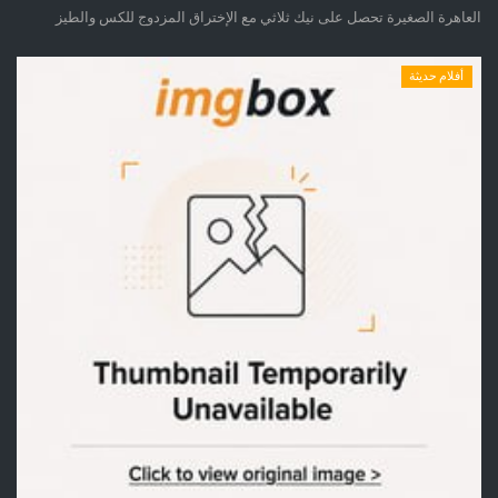
العاهرة الصغيرة تحصل على نيك ثلاثي مع الإختراق المزدوج للكس والطيز
أفلام حديثة