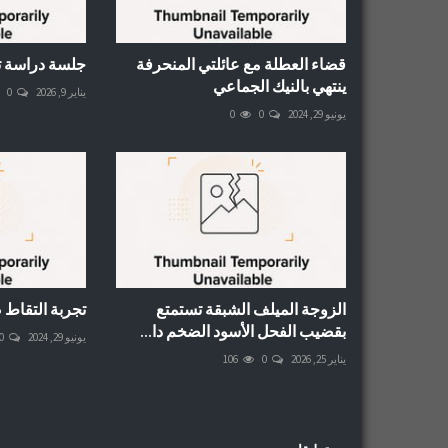
قضاء العطلة مع عائلتي المنحرفة
جلسة دراسة ت
ينتهي بالنيك الجماعي
يناير 9, 2026
0
يونيو 29, 2024
0
0
الزوجة الميلف الشبقة تستمتع
تجربة التقاط
بقضيب الفحل الأسود الضخم دا...
يونيو 29, 2024
0
يناير 25, 2026
0
106