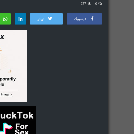
177
0
فيسبوك
تويتر