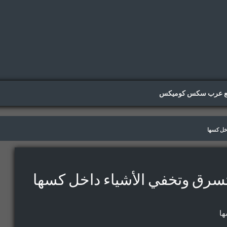
ع عرب سكس كوميكس
خل كسها
تسرق وتخفي الأشياء داخل كسها
ها