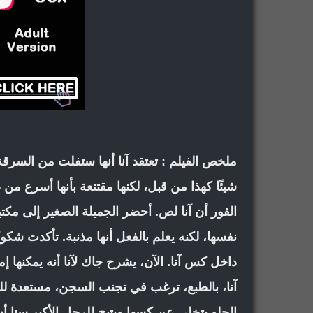
ملخص الفيلم : تعتقد آنا أنها ستفلت من السرقة
شيئًا كهذا من قبل، لكنها مقتنعة بأنها أسرع 
الفور أن آنا لص. أحضر الجميلة الصغير إلى مكت
نفسها، لكنه يعلم بالفعل أنها مذنبة. تأكدت ش
داخل كس آنا. الآن، يشرح جاك لآنا أنه يمكنها إم
آنا، بالطبع، ترغب في تجنب السجن، مستعدة ل
الحلو يتخلى عن كسها ويتيح للرجل الأكبر سنا