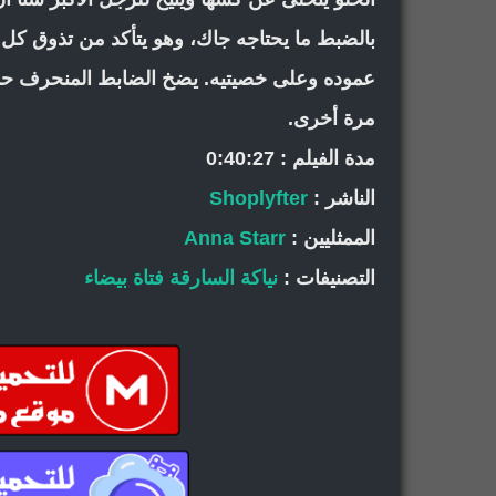
بالضبط ما يحتاجه جاك، وهو يتأكد من تذوق كل 
عموده وعلى خصيتيه. يضخ الضابط المنحرف حمل
مرة أخرى.
مدة الفيلم : 0:40:27
الناشر :
Shoplyfter
الممثليين :
Anna Starr
التصنيفات :
نياكة السارقة
فتاة بيضاء