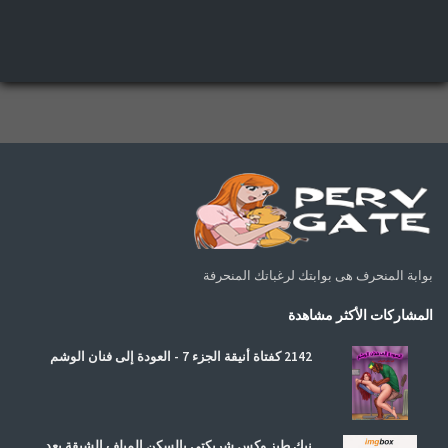
بوابة المنحرف هى بوابتك لرغباتك المنحرفة
المشاركات الأكثر مشاهدة
2142 كفتاة أنيقة الجزء 7 - العودة إلى فنان الوشم
نيك طيز وكس شريكتي بالسكن الميلف الشبقة بعد