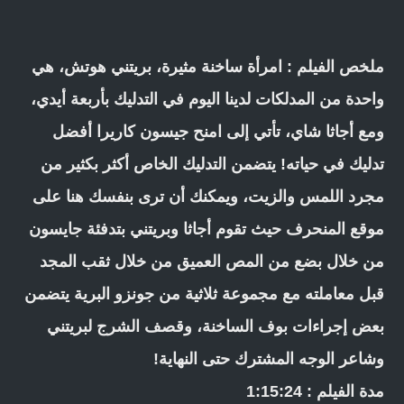
ملخص الفيلم : امرأة ساخنة مثيرة، بريتني هوتش، هي
واحدة من المدلكات لدينا اليوم في التدليك بأربعة أيدي،
ومع أجاثا شاي، تأتي إلى امنح جيسون كاريرا أفضل
تدليك في حياته! يتضمن التدليك الخاص أكثر بكثير من
مجرد اللمس والزيت، ويمكنك أن ترى بنفسك هنا على
موقع المنحرف حيث تقوم أجاثا وبريتني بتدفئة جايسون
من خلال بضع من المص العميق من خلال ثقب المجد
قبل معاملته مع مجموعة ثلاثية من جونزو البرية يتضمن
بعض إجراءات بوف الساخنة، وقصف الشرج لبريتني
وشاعر الوجه المشترك حتى النهاية!
مدة الفيلم : 1:15:24