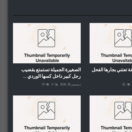
ة تعتني بجارها الفحل
الصغيرة الجميلة تستمتع بقضيب
رجل كبير داخل كسها الوردي ...
61
ديسمبر 30, 2024
0
79