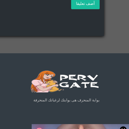
أضف تعليقا
بوابة المنحرف هى بوابتك لرغباتك المنحرفة