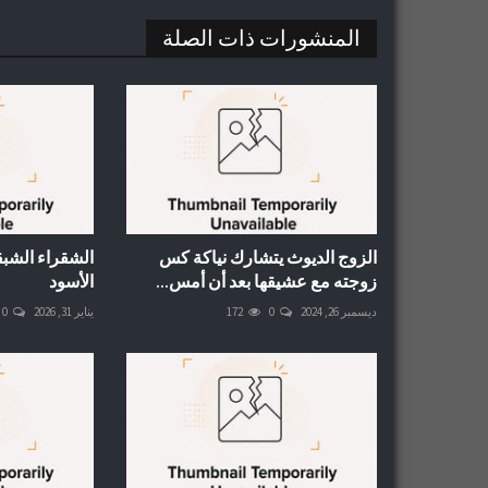
المنشورات ذات الصلة
الزوج الديوث يتشارك نياكة كس
الشقراء الشبق
زوجته مع عشيقها بعد أن أمس...
الأسود
ديسمبر 26, 2024
0
172
يناير 31, 2026
0