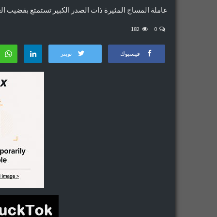
عاملة المساج المثيرة ذات الصدر الكبير تستمتع بقضيب ال
182
0
فيسبوك
تويتر