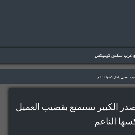
ع عرب سكس كوميكس
يب العميل داخل كسها الناعم
صدر الكبير تستمتع بقضيب العميل
سها الناعم