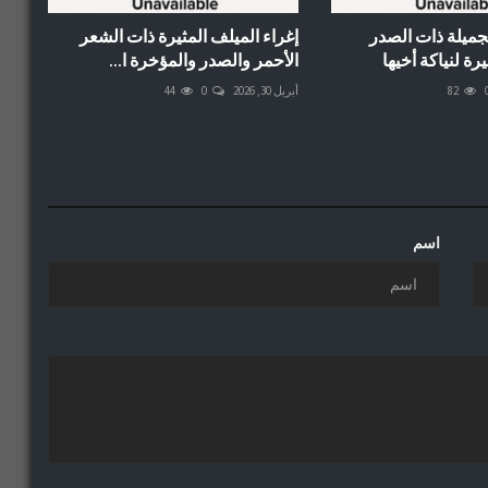
جميلة ذات الصدر
إغراء الميلف المثيرة ذات الشعر
رة لنياكة أخيها
الأحمر والصدر والمؤخرة ا...
82
أبريل 30, 2026
0
44
اسم