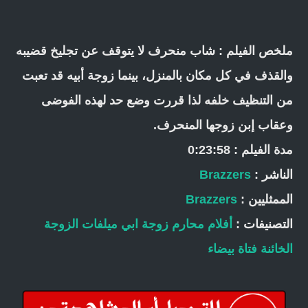
ملخص الفيلم : شاب منحرف لا يتوقف عن تجليخ قضيبه
والقذف في كل مكان بالمنزل، بينما زوجة أبيه قد تعبت
من التنظيف خلفه لذا قررت وضع حد لهذه الفوضى
وعقاب إبن زوجها المنحرف.
مدة الفيلم : 0:23:58
الناشر :
Brazzers
الممثليين :
Brazzers
التصنيفات :
أفلام محارم
زوجة ابي
ميلفات
الزوجة
الخائنة
فتاة بيضاء