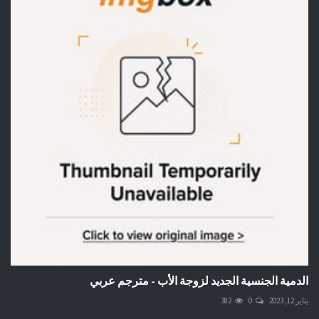
الدمية الجنسية الجديد لزوجة الأب - مترجم عربي
يناير 12, 2023
0
382