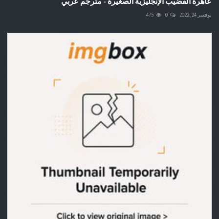
عاهرة القضيب الإنجليزية الصغيرة - مترجم عربي
نوفمبر 24, 2022
0
475