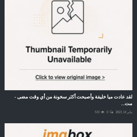
لقد عادت ميا خليفة وأصبحت أكثر سخونة من أي وقت مضى -
مت...
يناير 14, 2023
0
533