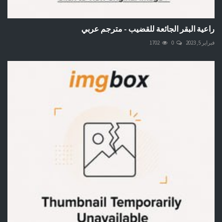
راعية البقر الجائعة للقضيب - مترجم عربي
فبراير 5, 2023
0
1702