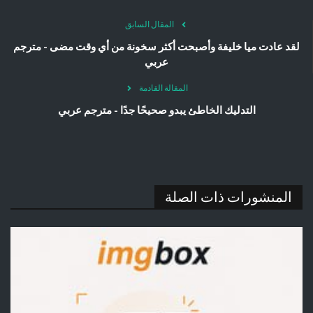
المقال السابق
لقد عادت ميا خليفة وأصبحت أكثر سخونة من أي وقت مضى - مترجم
عربي
المقالة القادمة
التدليك الخاطئ يبدو صحيحًا جدًا - مترجم عربي
المنشورات ذات الصلة