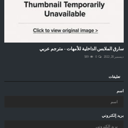
سارق الملابس الداخلية للأمهات - مترجم عربي
ديسمبر 20, 2022
0
589
تعليقات
اسم
بريد إلكتروني