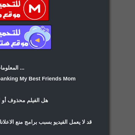
... المعلوما
panking My Best Friends Mom
هل الفيلم محذوف أو ل
قد لا يعمل الفيديو بسبب برامج منع الاعل