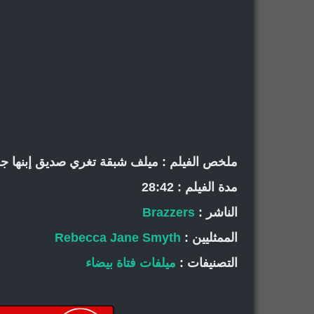
ملخص الفيلم : ميلف شبقة تغري صديق إبنها ج
مدة الفيلم : 28:42
الناشر :
Brazzers
الممثليين :
Rebecca Jane Smyth
التصنيفات :
ميلفات
فتاة بيضاء