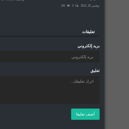
نوفمبر 28, 2022
0
241
تعليقات
بريد إلكتروني
تعليق
أضف تعليقا