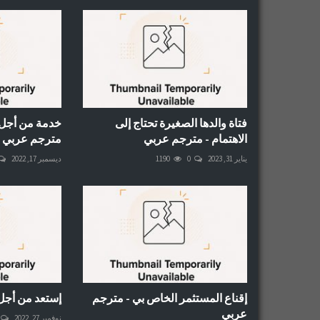
فتاة والدها الصغيرة تحتاج إلى
خدمة من أجل 
الاهتمام - مترجم عربي
مترجم عربي
يناير 31, 2023
0
1190
ديسمبر 17, 2022
إقناع المستثمر الخاص بي - مترجم
إستعد من أجل
عربي
نوفمبر 27, 2022