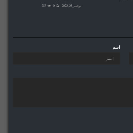
نوفمبر 26, 2022
0
267
اسم