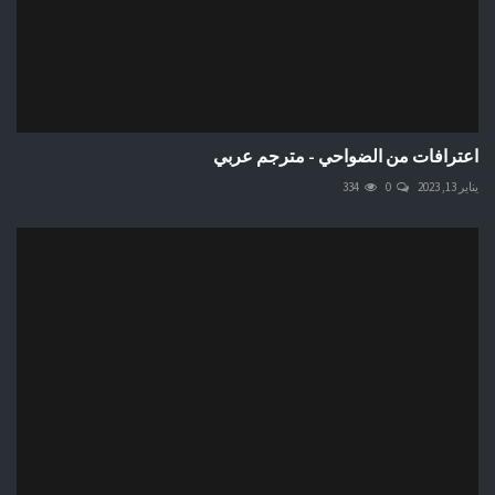
اعترافات من الضواحي - مترجم عربي
يناير 13, 2023
0
334