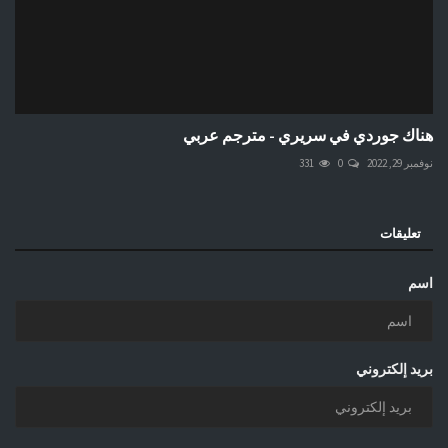
هناك جوردي في سريري - مترجم عربي
نوفمبر 29, 2022
0
331
تعليقات
اسم
بريد إلكتروني