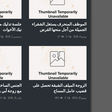
الموظف المنحرف يستغل الشقراء
جلسة تدليك مع 
الجميلة من أجل منحها القرض
نيك الأخوات
يونيو 4, 2026
0
57
ديسمبر 2, 2024
الزوجة الميلف الشبقة تحصل على
الجنس الساخ
قضيب عامل المساج
مع زوجة أبي و
يونيو 29, 2024
0
483
يناير 31, 2026
0