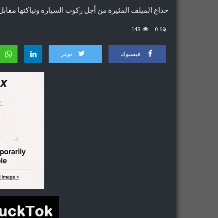
خداع الميلف المثيرة من أجل ركوب السيارة ونياكتها مقابل
148
0
فيسبوك
تويتر