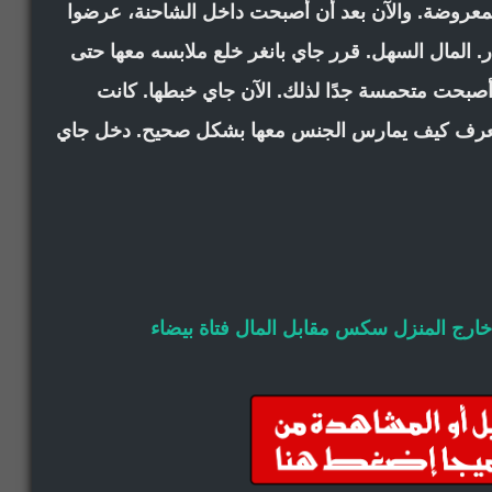
لة المعروضة. والآن بعد أن أصبحت داخل الشاحنة، عرضوا
 الصدر. المال السهل. قرر جاي بانغر خلع ملابسه معها حتى
وأصبحت متحمسة جدًا لذلك. الآن جاي خبطها. كانت
 يعرف كيف يمارس الجنس معها بشكل صحيح. دخل جاي
رج المنزل
سكس مقابل المال
فتاة بيضاء