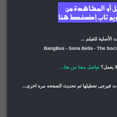
ت الأصلية للفيلم ...
BangBus - Sona Bella - The Soci
ا يعمل؟
تواصل معنا من هنا...
انات فيرجى تعطيلها ثم تحديث الصفحه مره اخرى...