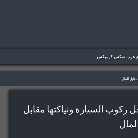
ع عرب سكس كوميكس
مقابل المال
ل ركوب السيارة ونياكتها مقابل
لمال