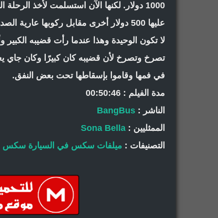
1000 دولار. لكنها الآن استسلمت لأخذ الرح
عليها 500 دولار أخرى مقابل ركوبها عارية
لا تكون الوحيدة وهذا عندما رأت قضيبه الكبير 
تصرخ وتصرخ لأن قضيبه كان كبيرًا وكان جاي
في فمها وقاموا بإسقاطها تحت بعض النفق.
مدة الفيلم : 00:50:46
الناشر :
BangBus
الممثليين :
Sona Bella
التصنيفات :
ميلفات
سكس في السيارة
سكس خا