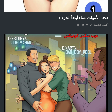
1353 الأمهات نساء أيضاً الجزء 1
أكتوبر 3, 2022
0
637