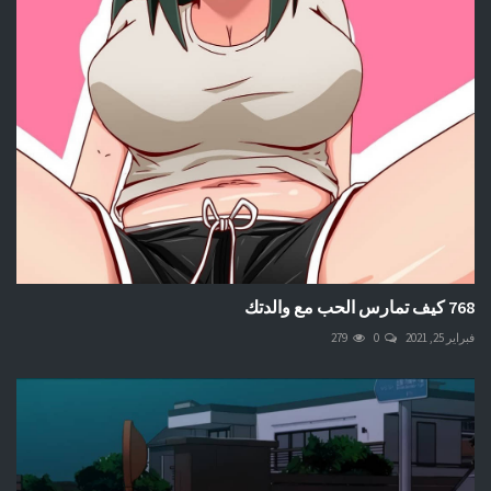
768 كيف تمارس الحب مع والدتك
فبراير 25, 2021
0
279