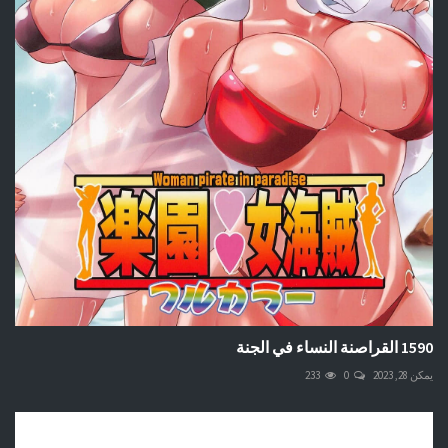
1590 القراصنة النساء في الجنة
يمكن 28, 2023
0
233