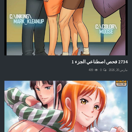
2734 فحص اصطناعي الجزء 1
مارس 20, 2026
0
409