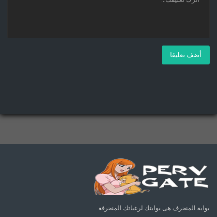
أضف تعليقا
بوابة المنحرف هى بوابتك لرغباتك المنحرفة