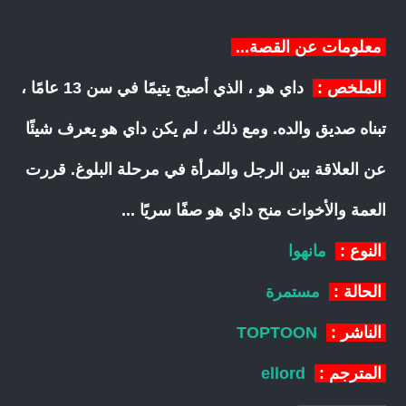
معلومات عن القصة...
الملخص :
داي هو ، الذي أصبح يتيمًا في سن 13 عامًا ،
تبناه صديق والده. ومع ذلك ، لم يكن داي هو يعرف شيئًا
عن العلاقة بين الرجل والمرأة في مرحلة البلوغ. قررت
العمة والأخوات منح داي هو صفًا سريًا ...
النوع :
مانهوا
الحالة :
مستمرة
الناشر :
TOPTOON
المترجم :
ellord