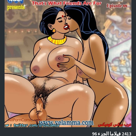
2413 فيلاما الجزء 96