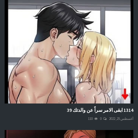
1314 ابقى الامر سراً عن والدتك 39
أغسطس 25, 2022
0
110