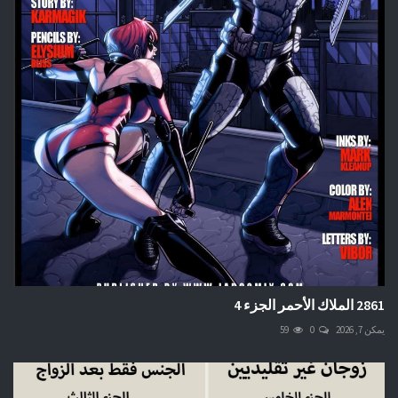
2861 الملاك الأحمر الجزء 4
يمكن 7, 2026
0
59