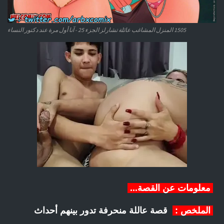
1505 المنزل المشاغب عائلة تشارلز الجزء 25 - آنا أول مرة عند دكتور النساء
معلومات عن القصة...
الملخص :
قصة عاللة منحرفة تدور بينهم أحداث