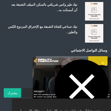
نيك طيز وكس شريكتي بالسكن الميلف الشبقة بعد
أن أمسكت به...
نيك جماعي للفتاة الشبقة مع الإختراق المزدوج للكس
والطيز...
وسائل التواصل الاجتماعي
اشترك في صحيفتنا الإخبارية
يشترك
يستخدم هذا الموقع ملفات تعريف الارتباط. من خلال الاستمرار