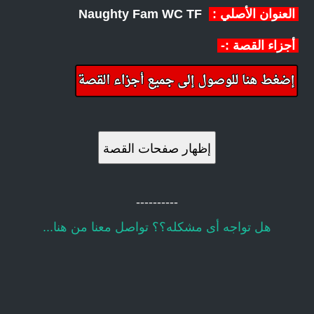
العنوان الأصلي :
Naughty Fam WC TF
أجزاء القصة :-
إظهار صفحات القصة
----------
هل تواجه أى مشكله؟؟ تواصل معنا من هنا...