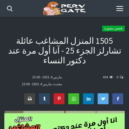
قصص مصورة
1505 المنزل المشاغب عائلة
الرئيسية
تشارلز الجزء 25 - آنا أول مرة عند
أفلام حديثة
دكتور النساء
قصص مصورة
0
454
مارس 4, 2023 - 23:00
موقع عرب سكس كوميكس
محدث: مارس 4, 2023 - 23:00