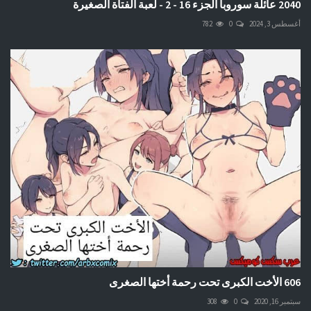
2040 عائلة سوروبا الجزء 16 - 2 - لعبة الفتاة الصغيرة
أغسطس 3, 2024
0
782
606 الأخت الكبرى تحت رحمة أختها الصغرى
سبتمبر 16, 2020
0
308