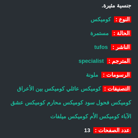
جنسية مثيرة.
النوع :
كوميكس
الحالة :
مستمرة
الناشر :
tufos
المترجم :
specialist
الرسومات :
ملونة
التصنيفات :
كوميكس عائلي
كوميكس بين الأعراق
كوميكس فحول سود
كوميكس محارم
كوميكس عشق
الآباء
كوميكس الأم
كوميكس ميلفات
عدد الصفحات :
13