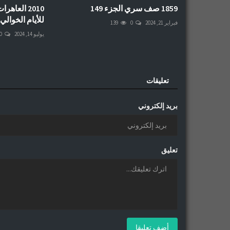
1859 صف سري الجزء 149
للأيام الخوالي
فبراير 21, 2024
0
139
يوليو 14, 2024
0
تعليقات
بريد إلكتروني
تعليق
أضف تعليقا