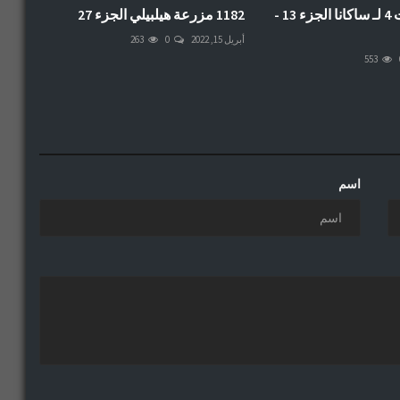
2010 العاهرات 4 لـ ساكانا الجزء 13 -
1182 مزرعة هيلبيلي الجزء 27
أبريل 15, 2022
0
263
553
اسم