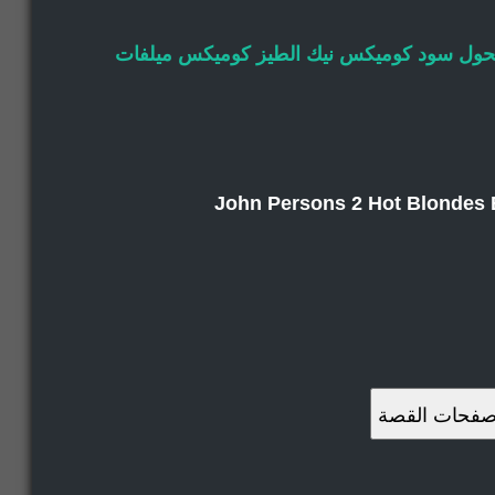
ول سود
كوميكس نيك الطيز
كوميكس ميلفات
صفحات القصة