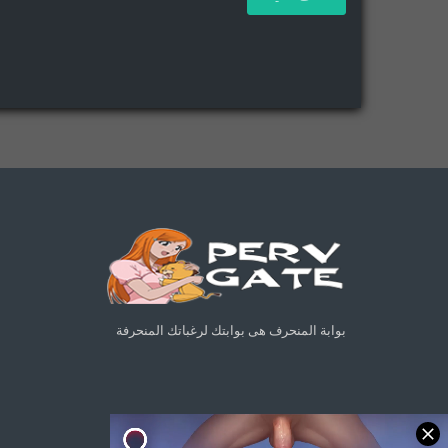
بوابة المنحرف هى بوابتك لرغباتك المنحرفة