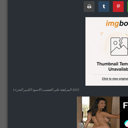
1015 المراهنة على القضيب الاسود الكبير الجزء 1