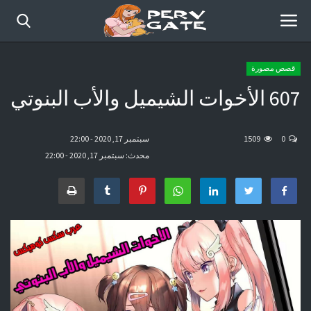
قصص مصورة
607 الأخوات الشيميل والأب البنوتي
الرئيسية
أفلام حديثة
0
1509
سبتمبر 17, 2020 - 22:00
محدث: سبتمبر 17, 2020 - 22:00
قصص مصورة
موقع عرب سكس كوميكس