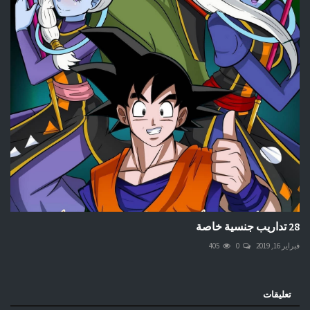
28 تداريب جنسية خاصة
فبراير 16, 2019
0
405
تعليقات