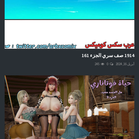
1914 صف سري الجزء 161
أبريل 16, 2024
0
245