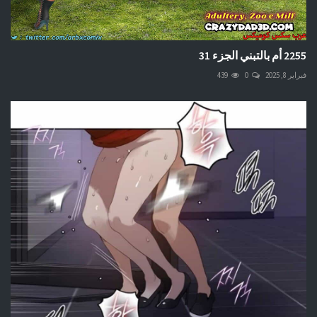
2255 أم بالتبني الجزء 31
فبراير 8, 2025
0
439