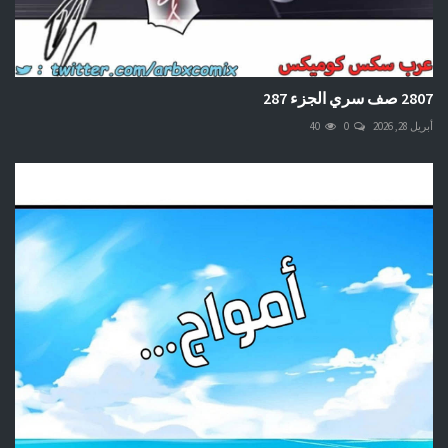
2807 صف سري الجزء 287
أبريل 28, 2026
0
40