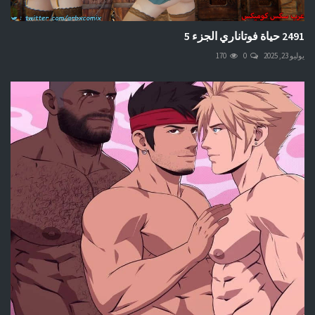
2491 حياة فوتاناري الجزء 5
يوليو 23, 2025
0
170