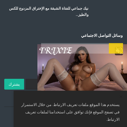
نيك جماعي للفتاة الشبقة مع الإختراق المزدوج للكس
والطيز...
وسائل التواصل الاجتماعي
اشترك في صحيفتنا الإخبارية
يشترك
يستخدم هذا الموقع ملفات تعريف الارتباط. من خلال الاستمرار
في تصفح الموقع فإنك توافق على استخدامنا لملفات تعريف
Copyright 2026 pervgate - All Rights Reserved.
الارتباط.
VIEW MORE