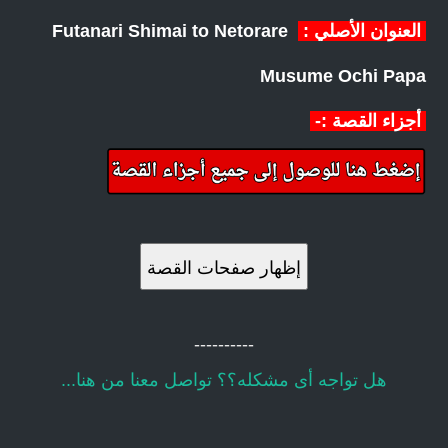
العنوان الأصلي :
Futanari Shimai to Netorare
Musume Ochi Papa
أجزاء القصة :-
إظهار صفحات القصة
----------
هل تواجه أى مشكله؟؟ تواصل معنا من هنا...