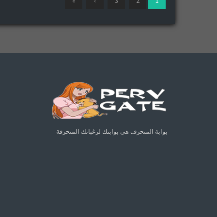
»
›
3
2
1
بوابة المنحرف هى بوابتك لرغباتك المنحرفة